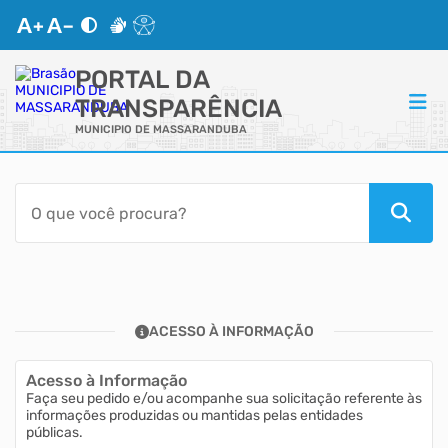
PORTAL DA
TRANSPARÊNCIA
MUNICIPIO DE MASSARANDUBA
ACESSO RÁPIDO
Acessibilidade
Transparência
ACESSO À INFORMAÇÃO
Autoatendimento
Acesso à Informação
Mapa do Site
Faça seu pedido e/ou acompanhe sua solicitação referente às
informações produzidas ou mantidas pelas entidades
públicas.