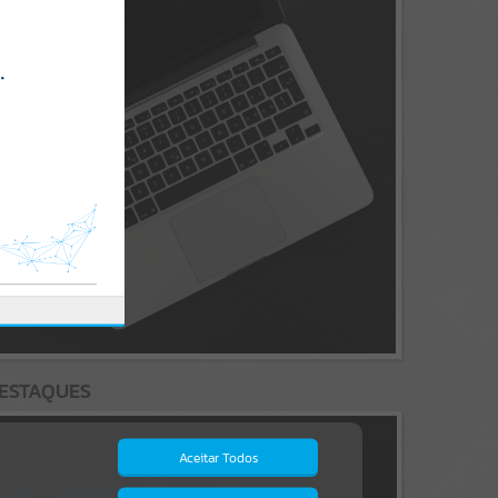
ESTAQUES
Aceitar Todos