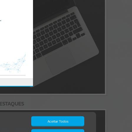
ESTAQUES
Aceitar Todos