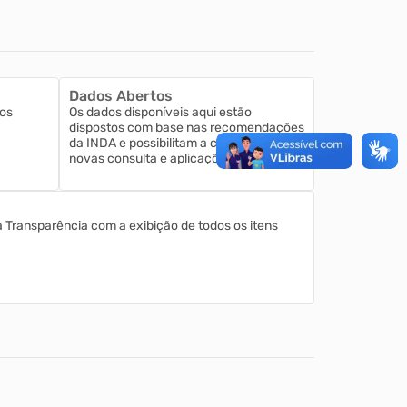
Dados Abertos
os
Os dados disponíveis aqui estão
dispostos com base nas recomendações
da INDA e possibilitam a criação de
novas consulta e aplicações.
a Transparência com a exibição de todos os itens