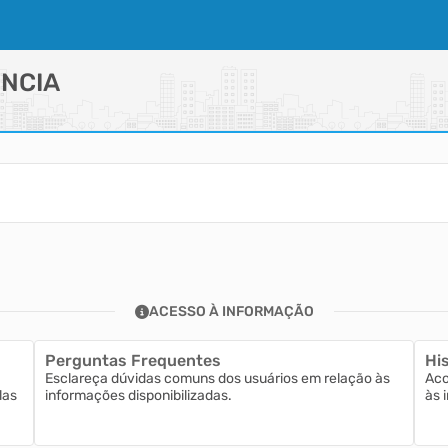
NCIA
ACESSO À INFORMAÇÃO
Perguntas Frequentes
His
Esclareça dúvidas comuns dos usuários em relação às
Aco
las
informações disponibilizadas.
às 