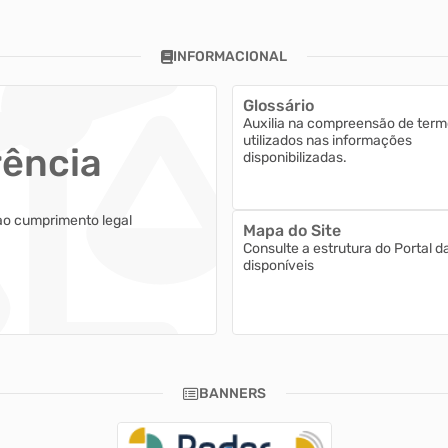
INFORMACIONAL
Glossário
Auxilia na compreensão de term
utilizados nas informações
rência
disponibilizadas.
ao cumprimento legal
Mapa do Site
Consulte a estrutura do Portal d
disponíveis
BANNERS