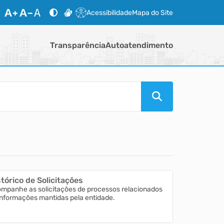
Acessibilidade
Mapa do Site
Transparência
Autoatendimento
tórico de Solicitações
mpanhe as solicitações de processos relacionados
informações mantidas pela entidade.