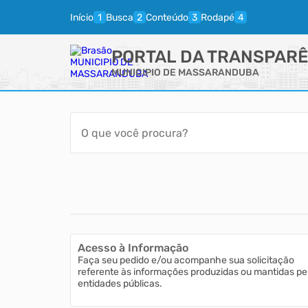
Início
Busca
Conteúdo
Rodapé
PORTAL DA TRANSPARÊ
MUNICIPIO DE MASSARANDUBA
Acesso à Informação
Faça seu pedido e/ou acompanhe sua solicitação
referente às informações produzidas ou mantidas pe
entidades públicas.