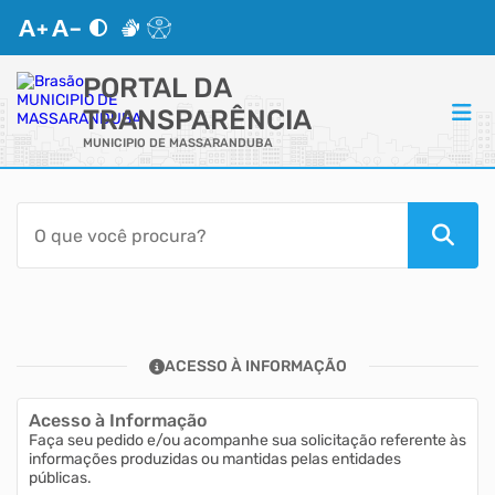
PORTAL DA
TRANSPARÊNCIA
MUNICIPIO DE MASSARANDUBA
ACESSO RÁPIDO
Acessibilidade
Transparência
ACESSO À INFORMAÇÃO
Autoatendimento
Acesso à Informação
Mapa do Site
Faça seu pedido e/ou acompanhe sua solicitação referente às
informações produzidas ou mantidas pelas entidades
públicas.