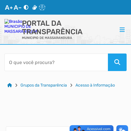
PORTAL DA
TRANSPARÊNCIA
MUNICIPIO DE MASSARANDUBA
ACESSO RÁPIDO
Acessibilidade
Cidadão
Grupos da Transparência
Acesso à Informação
Autoatendimento
Mapa do Site