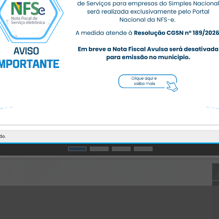
CÓDIGO DA MENSAGEM:
EST-000040
Ocorreu um erro de script:
Uncaught SyntaxError: Unexpected token '('
https://massaranduba.atende.net/https:/massaranduba.atende.net/cid
adao/pagina/minutas-de-
licitacao/static/bundle/wpo_index_2_base_l2_portal_editores_sync_
359f4aa0ab9d7272c387245403c06774.js?v=5345754d:47
Verificar Mais Detalhes
OK
do.